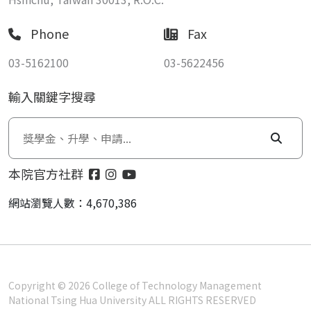
Phone
Fax
03-5162100
03-5622456
輸入關鍵字搜尋
本院官方社群
網站瀏覽人數：4,670,386
Copyright © 2026 College of Technology Management
National Tsing Hua University ALL RIGHTS RESERVED