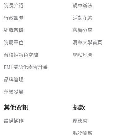
院長介紹
規章辦法
行政團隊
活動花絮
組織架構
榮譽分享
院屬單位
清華大學首頁
台積館特色空間
網站地圖
EMI 雙語化學習計畫
品牌管理
永續發展
其他資訊
捐款
設備操作
厚德會
載物論壇