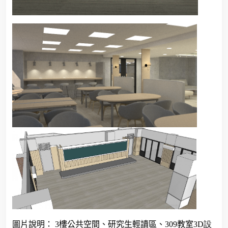
圖片說明：
3
樓公共空間、研究生輕讀區、
309
教室
3D設