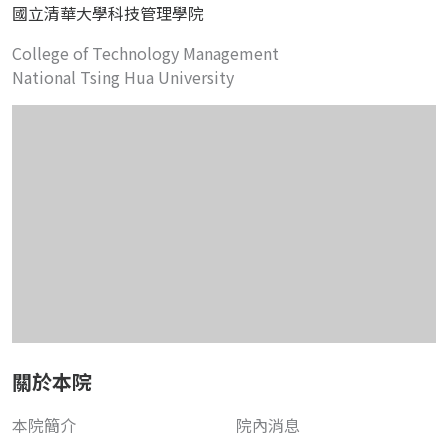
國立清華大學科技管理學院
College of Technology Management
National Tsing Hua University
關於本院
本院簡介
院內消息