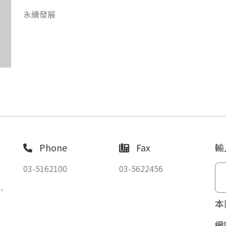
永續發展
Phone
Fax
輸
03-5162100
03-5622456
-
本
網