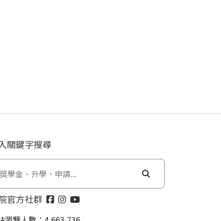
入關鍵字搜尋
院官方社群
站瀏覽人數：4,663,736