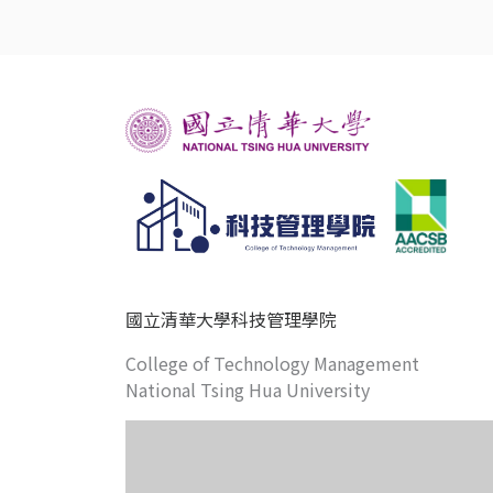
國立清華大學科技管理學院
College of Technology Management
National Tsing Hua University