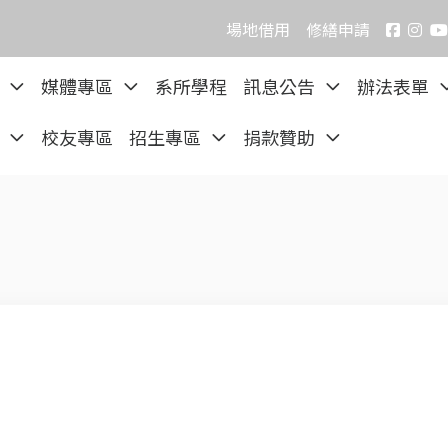
場地借用
修繕申請
院
媒體專區
系所學程
訊息公告
辦法表單
區
校友專區
招生專區
捐款贊助