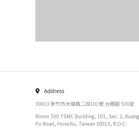
Address
30013 新竹市光復路二段101號 台積館 530室
Room 530 TSMC Building, 101, Sec. 2, Kuang
Fu Road, Hsinchu, Taiwan 30013, R.O.C.