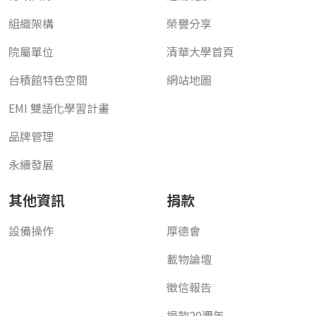
組織架構
榮譽分享
院屬單位
清華大學首頁
台積館特色空間
網站地圖
EMI 雙語化學習計畫
品牌管理
永續發展
其他資訊
捐款
設備操作
厚德會
載物論壇
徵信報告
捐款20週年