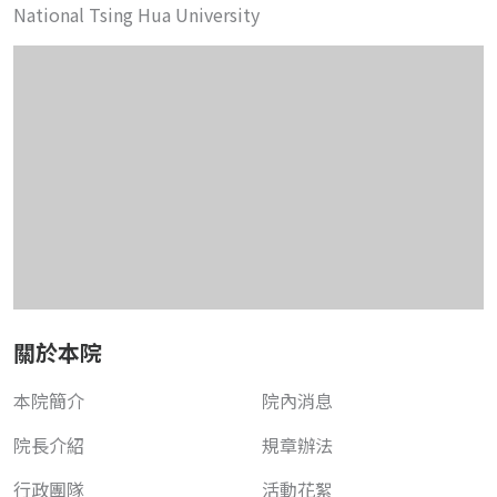
National Tsing Hua University
關於本院
本院簡介
院內消息
院長介紹
規章辦法
行政團隊
活動花絮