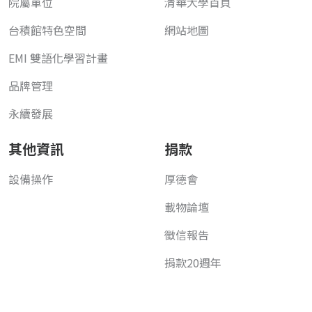
院屬單位
清華大學首頁
台積館特色空間
網站地圖
EMI 雙語化學習計畫
品牌管理
永續發展
其他資訊
捐款
設備操作
厚德會
載物論壇
徵信報告
捐款20週年