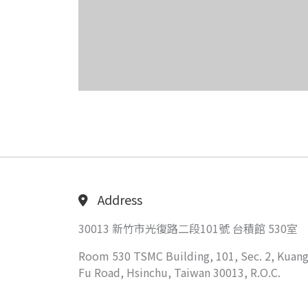
Address
30013 新竹市光復路二段101號 台積館 530室
Room 530 TSMC Building, 101, Sec. 2, Kuang
Fu Road, Hsinchu, Taiwan 30013, R.O.C.