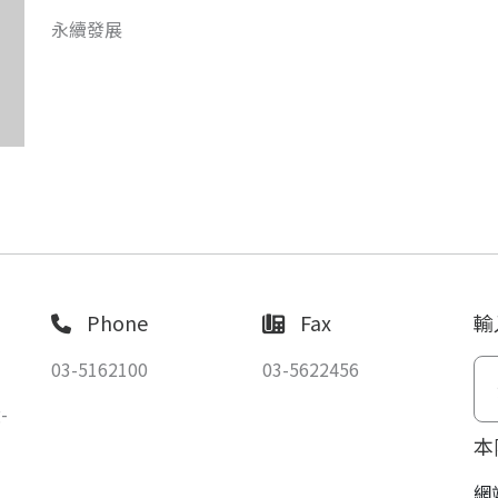
永續發展
Phone
Fax
輸
03-5162100
03-5622456
-
本
網