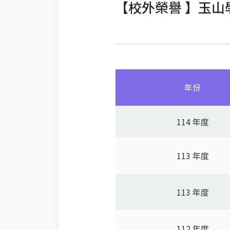
【校外榮譽 】玉山
年份
114 年度
113 年度
113 年度
112 年度