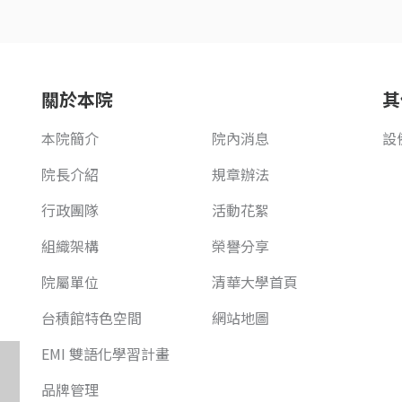
關於本院
其
本院簡介
院內消息
設
院長介紹
規章辦法
行政團隊
活動花絮
組織架構
榮譽分享
院屬單位
清華大學首頁
台積館特色空間
網站地圖
EMI 雙語化學習計畫
品牌管理