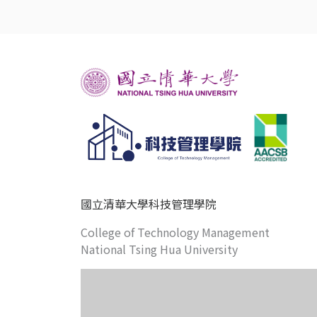
國立清華大學科技管理學院
College of Technology Management
National Tsing Hua University