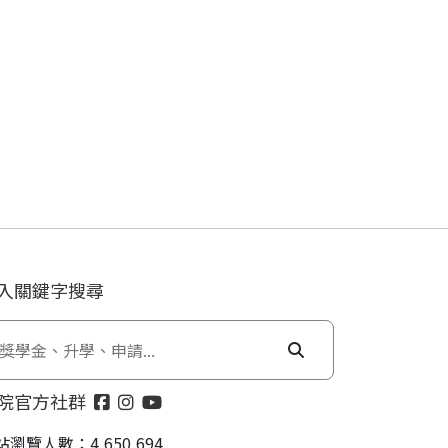
入關鍵字搜尋
院官方社群
站瀏覽人數：4,650,694