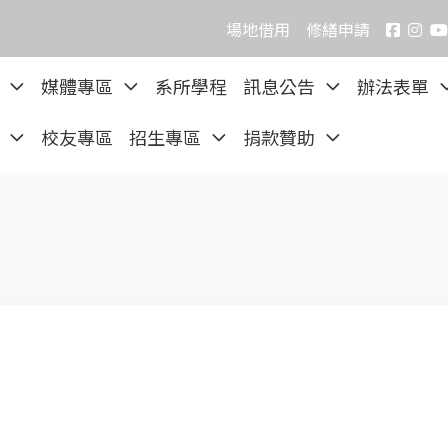
場地借用
修繕申請
院
媒體專區
系所學程
訊息公告
辦法表單
區
校友專區
招生專區
捐款贊助