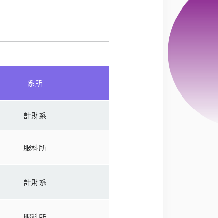
系所
計財系
服科所
計財系
服科所