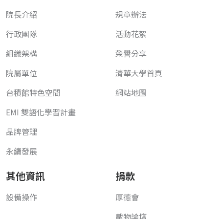
院長介紹
規章辦法
行政團隊
活動花絮
組織架構
榮譽分享
院屬單位
清華大學首頁
台積館特色空間
網站地圖
EMI 雙語化學習計畫
品牌管理
永續發展
其他資訊
捐款
設備操作
厚德會
載物論壇