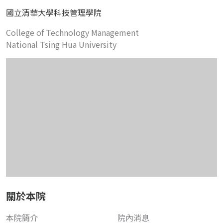
國立清華大學科技管理學院
College of Technology Management
National Tsing Hua University
關於本院
本院簡介
院內消息