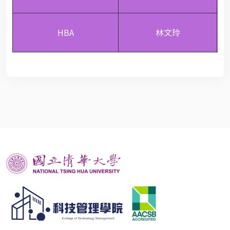
HBA
林文玲