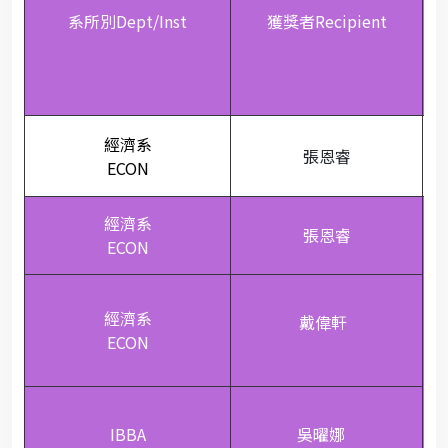
系所別
Dept/Inst
獲獎者
Recipient
經濟系
張恩睿
ECON
經濟系
張恩睿
ECON
經濟系
戴偉軒
ECON
IBBA
吳曜娜