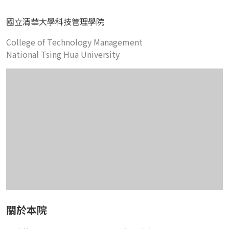
國立清華大學科技管理學院
College of Technology Management
National Tsing Hua University
關於本院