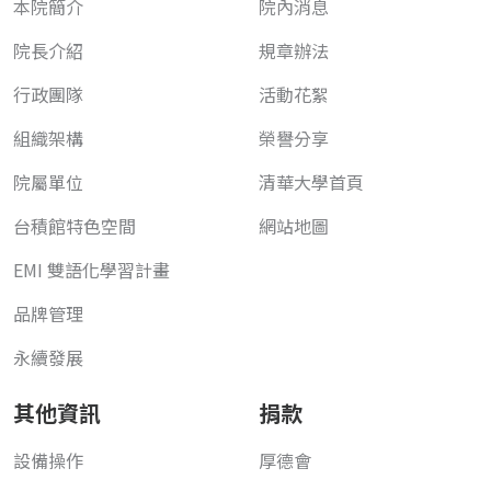
本院簡介
院內消息
院長介紹
規章辦法
行政團隊
活動花絮
組織架構
榮譽分享
院屬單位
清華大學首頁
台積館特色空間
網站地圖
EMI 雙語化學習計畫
品牌管理
永續發展
其他資訊
捐款
設備操作
厚德會