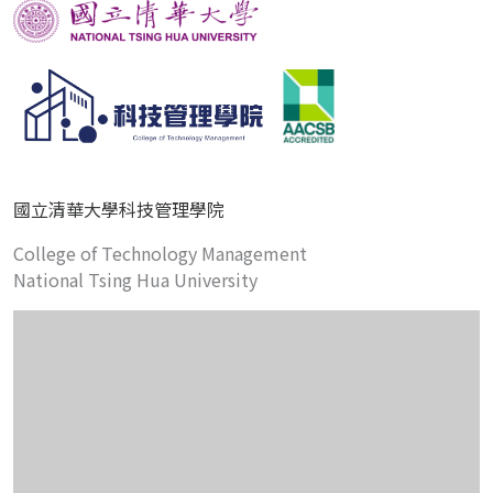
國立清華大學科技管理學院
College of Technology Management
National Tsing Hua University