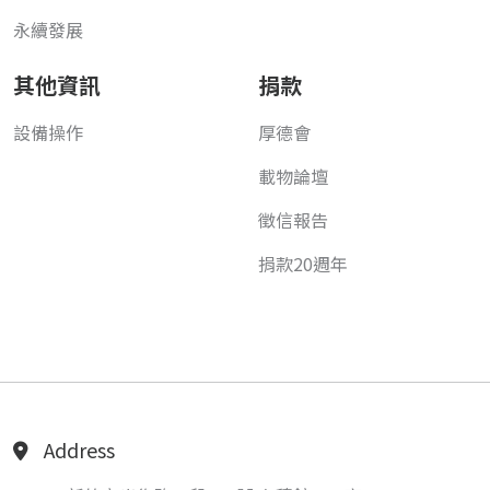
永續發展
其他資訊
捐款
設備操作
厚德會
載物論壇
徵信報告
捐款20週年
Address