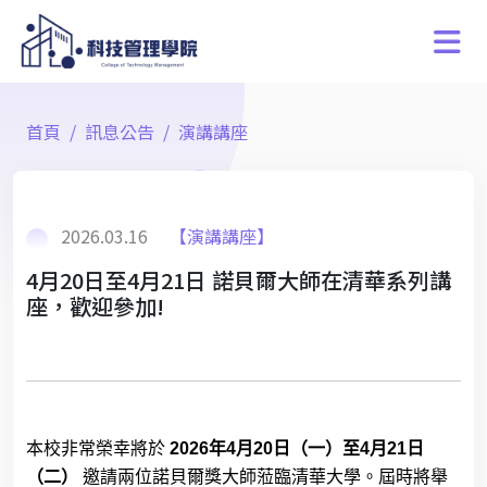
首頁
訊息公告
演講講座
2026.03.16
【演講講座】
4月20日至4月21日 諾貝爾大師在清華系列講
座，歡迎參加!
本校非常榮幸將於
2026
年
4
月
20
日（一）至
4
月
21
日
（二）
邀請兩位諾貝爾獎大師蒞臨清華大學。屆時將舉