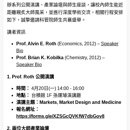
辦系列公開演講、產業論壇與師生座談，讓校內師生能近
距離親炙大師風采，並進行深度學術交流，相關行程安排
如下，誠摯邀請科管院師生共襄盛舉。
講者資訊
Prof. Alvin E. Roth
(Economics, 2012) –
Speaker
Bio
Prof. Brian K. Kobilka
(Chemistry, 2012) –
Speaker Bio
1. Prof. Roth
公開演講
時間：
4
月
20
日
(
一
) 14:00 - 16:00
地點：
台積館
1F
孫運璿演講廳
演講主題：
Markets, Market Design and Medicine
報名網址：
https://forms.gle/XZSGcQVKfW7dbGov8
2.
兩位大師產業論壇