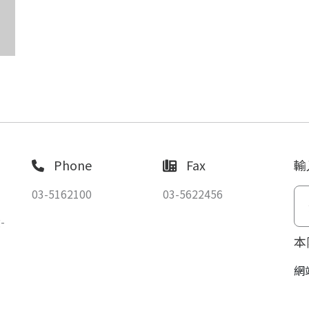
Phone
Fax
輸
03-5162100
03-5622456
-
本
網