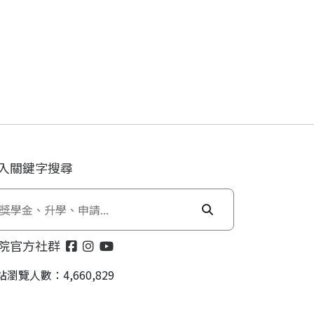
入關鍵字搜尋
院官方社群
站瀏覽人數：4,660,829