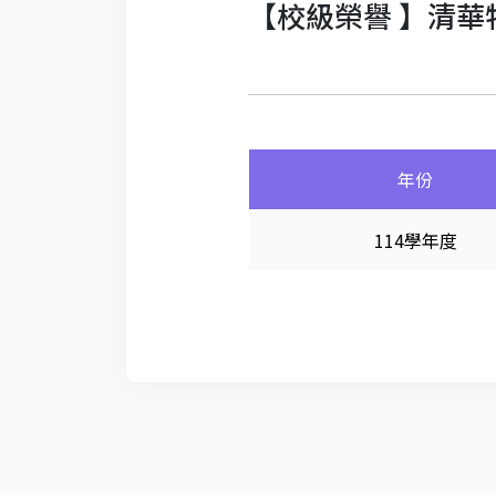
【校級榮譽 】清華
年份
114學年度