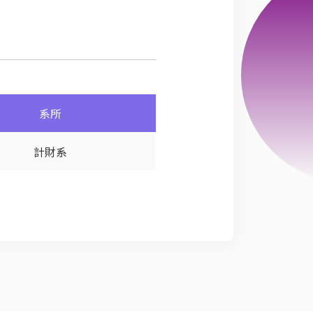
系所
計財系