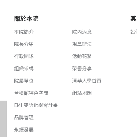
關於本院
其
本院簡介
院內消息
設
院長介紹
規章辦法
行政團隊
活動花絮
組織架構
榮譽分享
院屬單位
清華大學首頁
台積館特色空間
網站地圖
EMI 雙語化學習計畫
品牌管理
永續發展