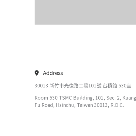
Address
30013 新竹市光復路二段101號 台積館 530室
Room 530 TSMC Building, 101, Sec. 2, Kuang
Fu Road, Hsinchu, Taiwan 30013, R.O.C.