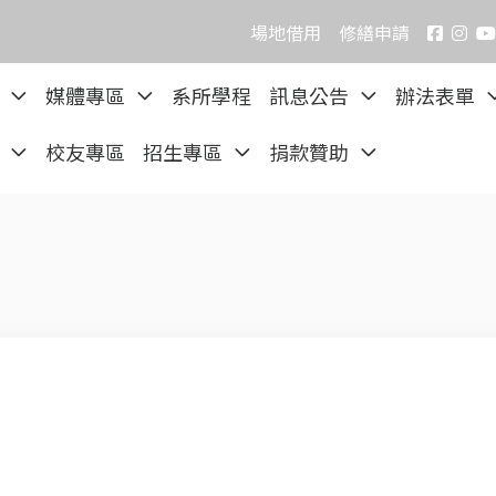
場地借用
修繕申請
院
媒體專區
系所學程
訊息公告
辦法表單
區
校友專區
招生專區
捐款贊助