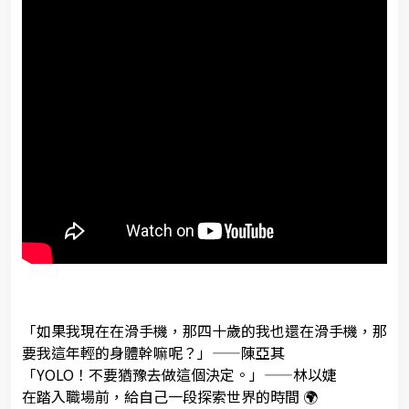
「如果我現在在滑手機，那四十歲的我也還在滑手機，那
要我這年輕的身體幹嘛呢？」——陳亞其
「YOLO！不要猶豫去做這個決定。」——林以婕
在踏入職場前，給自己一段探索世界的時間 🌍