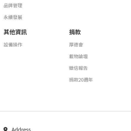
品牌管理
永續發展
其他資訊
捐款
設備操作
厚德會
載物論壇
徵信報告
捐款20週年
Address