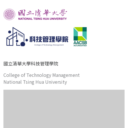
國立清華大學科技管理學院
College of Technology Management
National Tsing Hua University