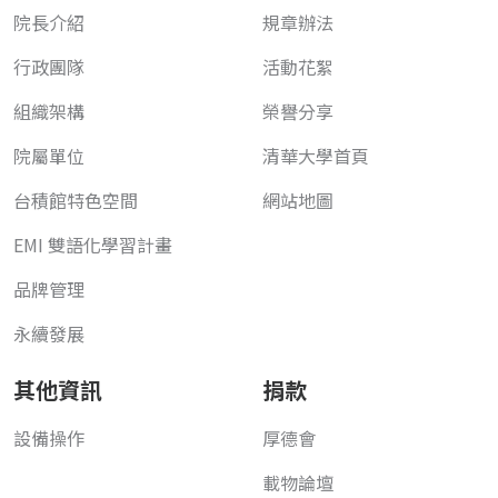
院長介紹
規章辦法
行政團隊
活動花絮
組織架構
榮譽分享
院屬單位
清華大學首頁
台積館特色空間
網站地圖
EMI 雙語化學習計畫
品牌管理
永續發展
其他資訊
捐款
設備操作
厚德會
載物論壇