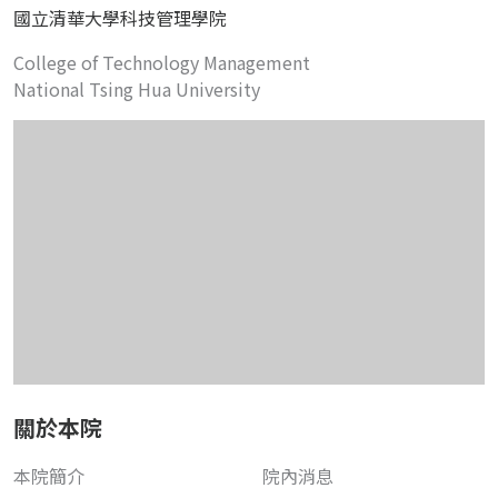
國立清華大學科技管理學院
College of Technology Management
National Tsing Hua University
關於本院
本院簡介
院內消息