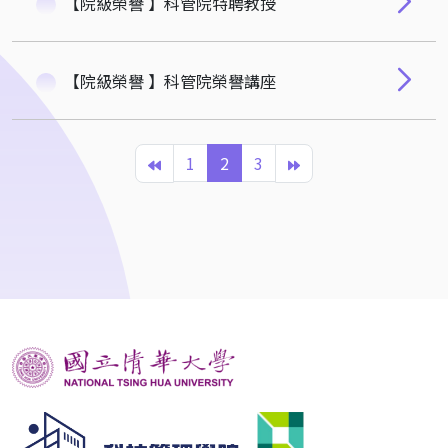
【院級榮譽 】科管院特聘教授
【院級榮譽 】科管院榮譽講座
1
2
3