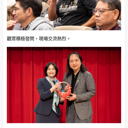
觀眾積極發問，現場交流熱烈。