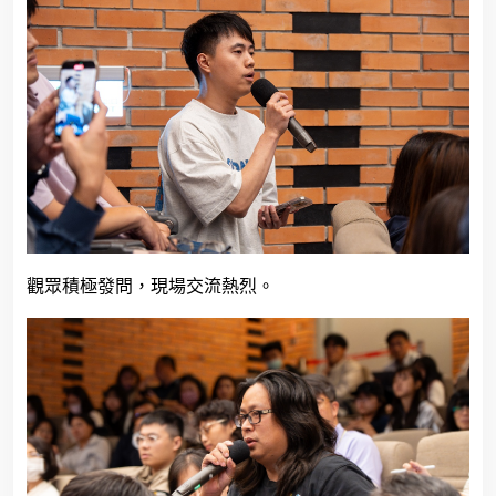
觀眾積極發問，現場交流熱烈。