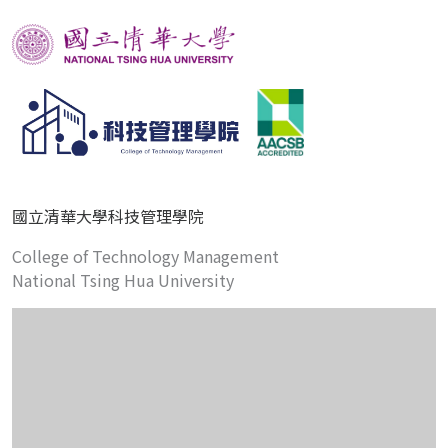
國立清華大學科技管理學院
College of Technology Management
National Tsing Hua University