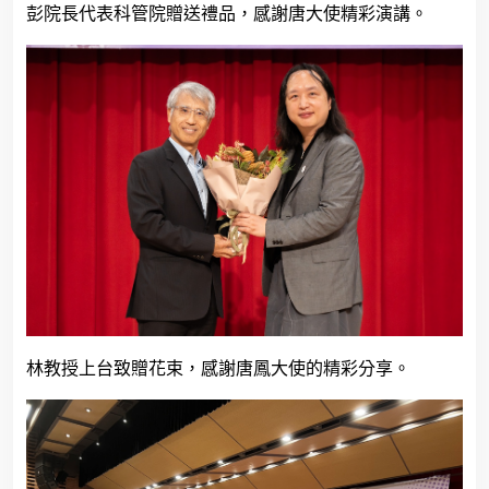
彭院長代表科管院贈送禮品，感謝唐大使精彩演講。
林教授上台致贈花束，感謝唐鳳大使的精彩分享。