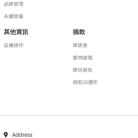
品牌管理
永續發展
其他資訊
捐款
設備操作
厚德會
載物論壇
徵信報告
捐款20週年
Address