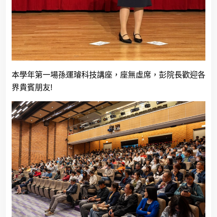
本學年第一場孫運璿科技講座，座無虛席，彭院長歡迎各
界貴賓朋友
!