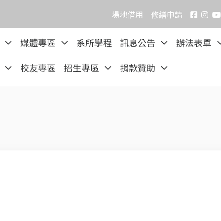
場地借用
修繕申請
院
媒體專區
系所學程
訊息公告
辦法表單
區
校友專區
招生專區
捐款贊助