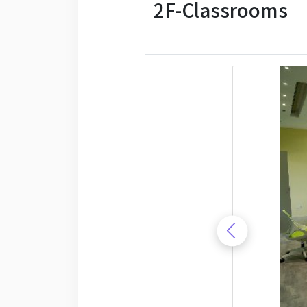
2F-Classrooms