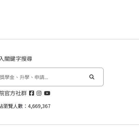
入關鍵字搜尋
院官方社群
站瀏覽人數：4,669,367