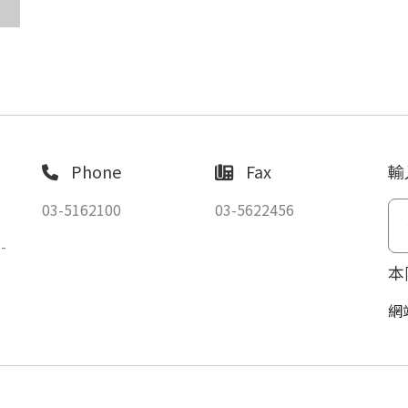
Phone
Fax
輸
03-5162100
03-5622456
-
本
網