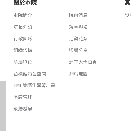
關於本院
其
本院簡介
院內消息
設
院長介紹
規章辦法
行政團隊
活動花絮
組織架構
榮譽分享
院屬單位
清華大學首頁
台積館特色空間
網站地圖
EMI 雙語化學習計畫
品牌管理
永續發展