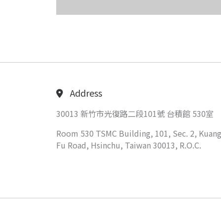
Address
30013 新竹市光復路二段101號 台積館 530室
Room 530 TSMC Building, 101, Sec. 2, Kuang
Fu Road, Hsinchu, Taiwan 30013, R.O.C.