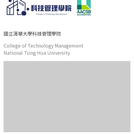
國立清華大學科技管理學院
College of Technology Management
National Tsing Hua University