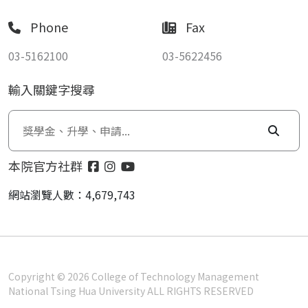
Phone
Fax
03-5162100
03-5622456
輸入關鍵字搜尋
本院官方社群
網站瀏覽人數：4,679,743
Copyright © 2026 College of Technology Management
National Tsing Hua University ALL RIGHTS RESERVED