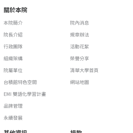
關於本院
本院簡介
院內消息
院長介紹
規章辦法
行政團隊
活動花絮
組織架構
榮譽分享
院屬單位
清華大學首頁
台積館特色空間
網站地圖
EMI 雙語化學習計畫
品牌管理
永續發展
其他資訊
捐款