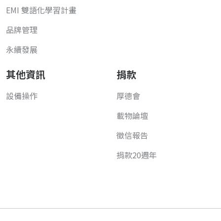
EMI 雙語化學習計畫
品牌管理
永續發展
其他資訊
捐款
設備操作
厚德會
載物論壇
徵信報告
捐款20週年